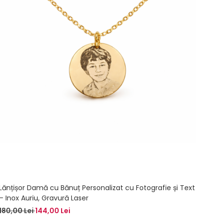
Lănțișor Damă cu Bănuț Personalizat cu Fotografie și Text
– Inox Auriu, Gravură Laser
180,00 Lei
144,00 Lei