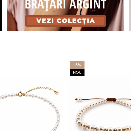
-5%
NOU