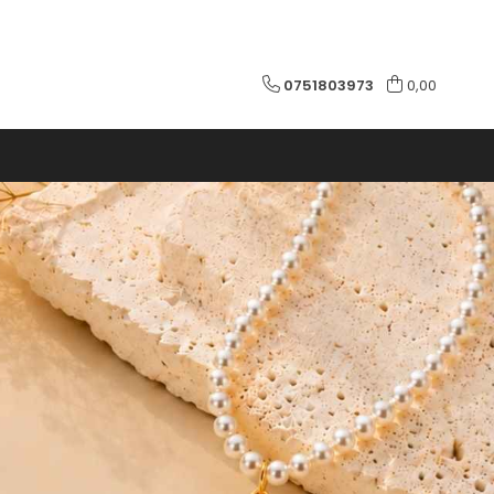
0751803973
0,00