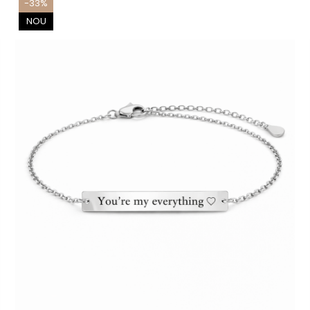
-33%
NOU