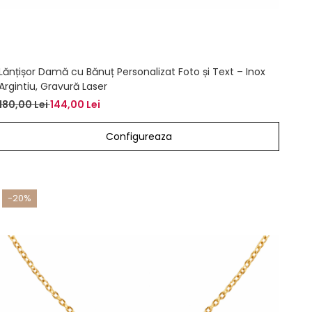
Lănțișor Damă cu Bănuț Personalizat Foto și Text – Inox
Argintiu, Gravură Laser
180,00 Lei
144,00 Lei
Configureaza
-20%