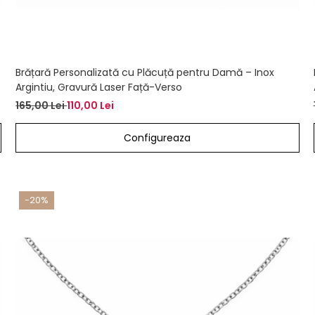
Brățară Personalizată cu Plăcuță pentru Damă – Inox
Argintiu, Gravură Laser Față-Verso
165,00 Lei
110,00 Lei
Configureaza
-20%