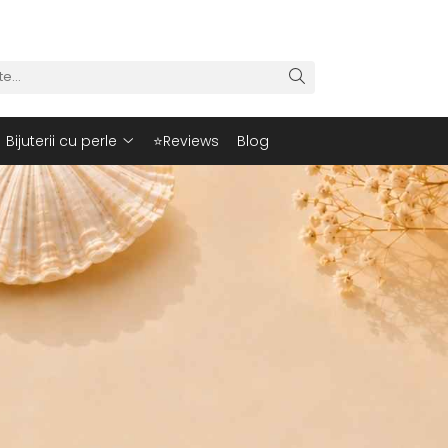
Bijuterii cu perle
⭐Reviews
Blog