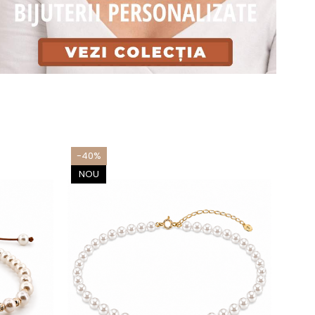
-40%
-38
NOU
NO