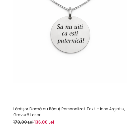
Lănțișor Damă cu Bănuț Personalizat Text – Inox Argintiu,
Gravură Laser
170,00 Lei
136,00 Lei