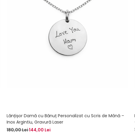
Lănțișor Damă cu Bănuț Personalizat cu Scris de Mână –
Inox Argintiu, Gravură Laser
180,00 Lei
144,00 Lei