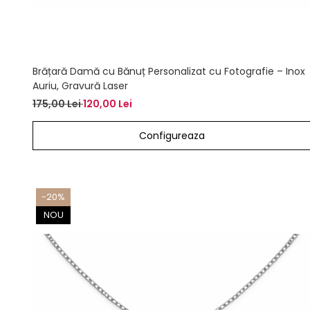
Brățară Damă cu Bănuț Personalizat cu Fotografie – Inox
Auriu, Gravură Laser
175,00 Lei
120,00 Lei
Configureaza
-20%
NOU