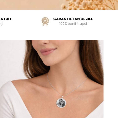
RATUIT
GARANTIE 1 AN DE ZILE
iji
100% banii înapoi