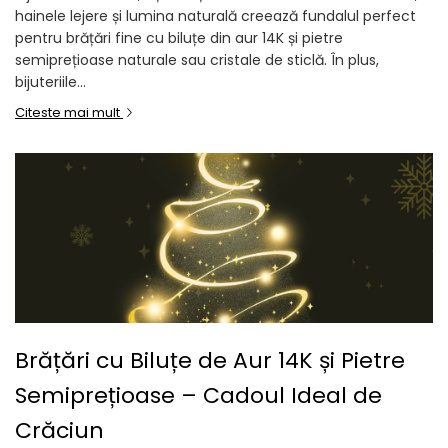
hainele lejere și lumina naturală creează fundalul perfect
pentru brățări fine cu biluțe din aur 14K și pietre
semiprețioase naturale sau cristale de sticlă. În plus,
bijuteriile...
Citeste mai mult
Brățări cu Biluțe de Aur 14K și Pietre
Semiprețioase – Cadoul Ideal de
Crăciun