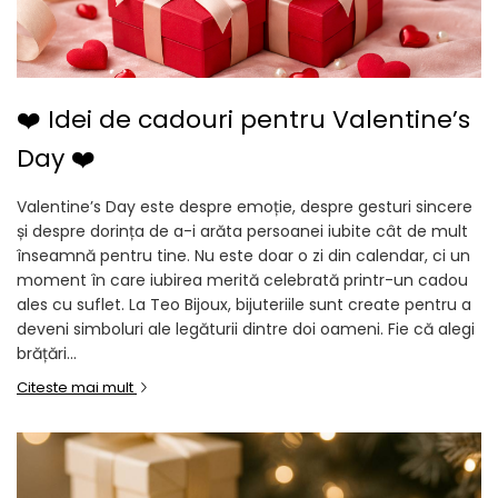
❤️ Idei de cadouri pentru Valentine’s
Day ❤️
Valentine’s Day este despre emoție, despre gesturi sincere
și despre dorința de a-i arăta persoanei iubite cât de mult
înseamnă pentru tine. Nu este doar o zi din calendar, ci un
moment în care iubirea merită celebrată printr-un cadou
ales cu suflet. La Teo Bijoux, bijuteriile sunt create pentru a
deveni simboluri ale legăturii dintre doi oameni. Fie că alegi
brățări...
Citeste mai mult