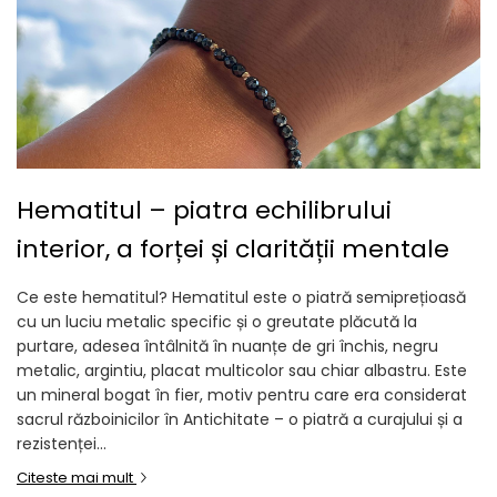
Hematitul – piatra echilibrului
interior, a forței și clarității mentale
Ce este hematitul? Hematitul este o piatră semiprețioasă
cu un luciu metalic specific și o greutate plăcută la
purtare, adesea întâlnită în nuanțe de gri închis, negru
metalic, argintiu, placat multicolor sau chiar albastru. Este
un mineral bogat în fier, motiv pentru care era considerat
sacrul războinicilor în Antichitate – o piatră a curajului și a
rezistenței...
Citeste mai mult