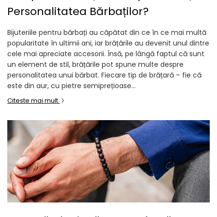
Personalitatea Bărbaților?
Bijuteriile pentru bărbați au căpătat din ce în ce mai multă
popularitate în ultimii ani, iar brățările au devenit unul dintre
cele mai apreciate accesorii. Însă, pe lângă faptul că sunt
un element de stil, brățările pot spune multe despre
personalitatea unui bărbat. Fiecare tip de brățară – fie că
este din aur, cu pietre semiprețioase...
Citeste mai mult