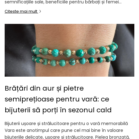
semnificațiile sale, beneficiile pentru bărbați și femei...
Citeste mai mult
Brățări din aur și pietre
semiprețioase pentru vară: ce
bijuterii să porți în sezonul cald
Bijuterii ușoare și strălucitoare pentru o vară memorabilă
Vara este anotimpul care pune cel mai bine în valoare
bijuteriile delicate, ușoare și strălucitoare. Pielea bronzată,