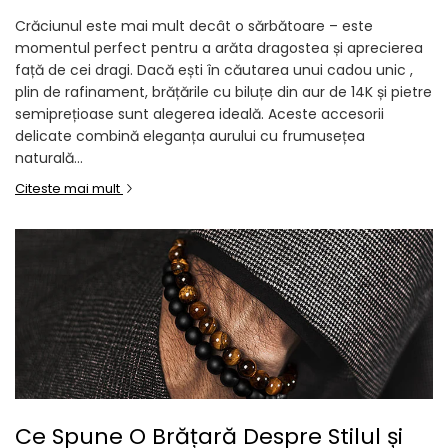
Crăciunul este mai mult decât o sărbătoare – este
momentul perfect pentru a arăta dragostea și aprecierea
față de cei dragi. Dacă ești în căutarea unui cadou unic ,
plin de rafinament, brățările cu biluțe din aur de 14K și pietre
semiprețioase sunt alegerea ideală. Aceste accesorii
delicate combină eleganța aurului cu frumusețea
naturală...
Citeste mai mult
Ce Spune O Brățară Despre Stilul și