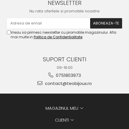
NEWSLETTER
Nu rata ofertele si promotiile noastre
Vreau sa primesc newsletter cu promotiile magazinului. Afla
mai multe in
Politica de Confidentialitate
SUPORT CLIENTI
09-18:00
0751803973
contact@teobijoux.ro
MAGAZINUL MEU
CLIENTI