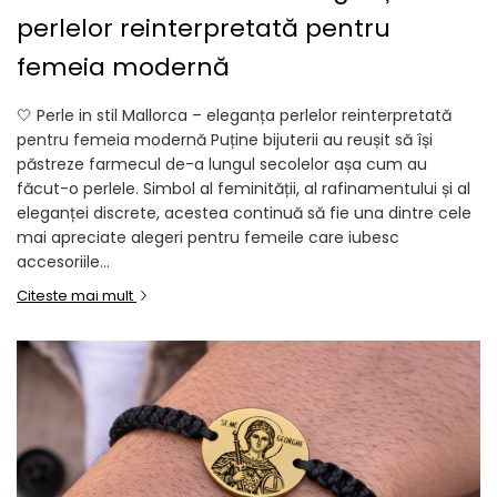
perlelor reinterpretată pentru
femeia modernă
🤍 Perle in stil Mallorca – eleganța perlelor reinterpretată
pentru femeia modernă Puține bijuterii au reușit să își
păstreze farmecul de-a lungul secolelor așa cum au
făcut-o perlele. Simbol al feminității, al rafinamentului și al
eleganței discrete, acestea continuă să fie una dintre cele
mai apreciate alegeri pentru femeile care iubesc
accesoriile...
Citeste mai mult