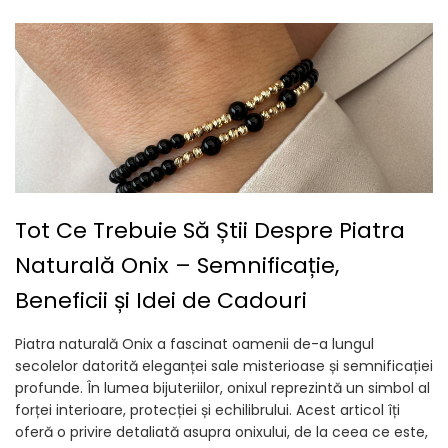
Tot Ce Trebuie Să Știi Despre Piatra
Naturală Onix – Semnificație,
Beneficii și Idei de Cadouri
Piatra naturală Onix a fascinat oamenii de-a lungul
secolelor datorită eleganței sale misterioase și semnificației
profunde. În lumea bijuteriilor, onixul reprezintă un simbol al
forței interioare, protecției și echilibrului. Acest articol îți
oferă o privire detaliată asupra onixului, de la ceea ce este,