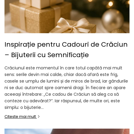
Inspirație pentru Cadouri de Crăciun
– Bijuterii cu Semnificație
Crăciunul este momentul în care totul capătă mai mult
sens: serile devin mai calde, chiar dacă afară este frig,
casele se umplu de lumini și de miros de brad, iar gândurile
ni se duc automat spre oamenii dragi. În fiecare an apare
aceeași întrebare: „Ce cadou de Crăciun să aleg ca să
conteze cu adevărat?”. Iar răspunsul, de multe ori, este
simplu: o bijuterie...
Citeste mai mult