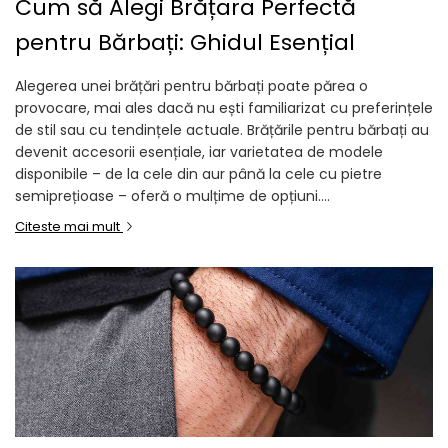
Cum să Alegi Brățara Perfectă
pentru Bărbați: Ghidul Esențial
Alegerea unei brățări pentru bărbați poate părea o
provocare, mai ales dacă nu ești familiarizat cu preferințele
de stil sau cu tendințele actuale. Brățările pentru bărbați au
devenit accesorii esențiale, iar varietatea de modele
disponibile – de la cele din aur până la cele cu pietre
semiprețioase – oferă o mulțime de opțiuni....
Citeste mai mult