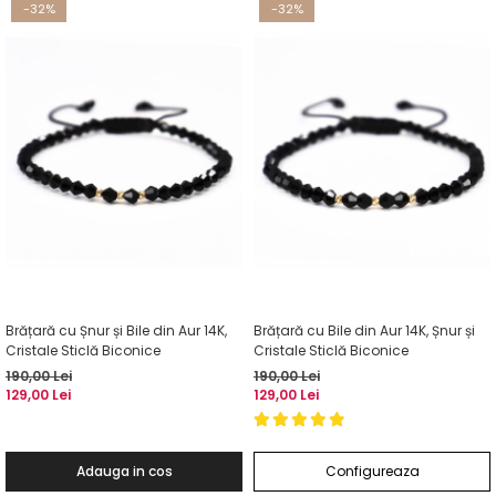
-32%
-32%
Brățară cu Șnur și Bile din Aur 14K,
Brățară cu Bile din Aur 14K, Șnur și
Cristale Sticlă Biconice
Cristale Sticlă Biconice
190,00 Lei
190,00 Lei
129,00 Lei
129,00 Lei
Adauga in cos
Configureaza