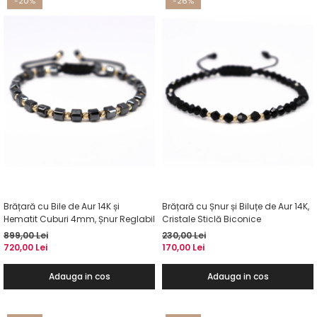
-20%
-26%
Brățară cu Bile de Aur 14K și
Brățară cu Șnur și Biluțe de Aur 14K,
Hematit Cuburi 4mm, Șnur Reglabil
Cristale Sticlă Biconice
899,00 Lei
230,00 Lei
720,00 Lei
170,00 Lei
Adauga in cos
Adauga in cos