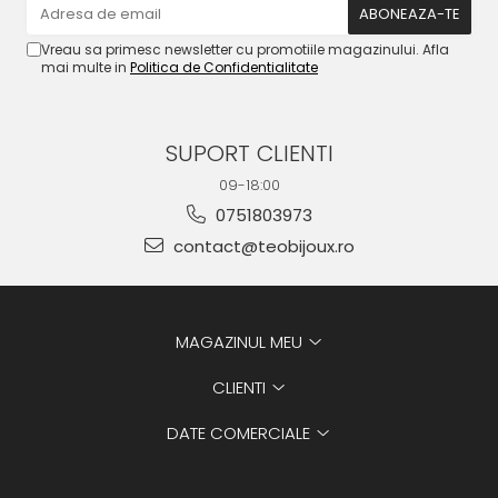
Vreau sa primesc newsletter cu promotiile magazinului. Afla
mai multe in
Politica de Confidentialitate
SUPORT CLIENTI
09-18:00
0751803973
contact@teobijoux.ro
MAGAZINUL MEU
CLIENTI
DATE COMERCIALE