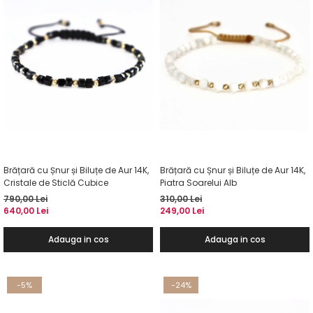
Brățară cu Șnur și Biluțe de Aur 14K,
Brățară cu Șnur și Biluțe de Aur 14K,
Cristale de Sticlă Cubice
Piatra Soarelui Alb
790,00 Lei
310,00 Lei
640,00 Lei
249,00 Lei
Adauga in cos
Adauga in cos
-5%
-24%