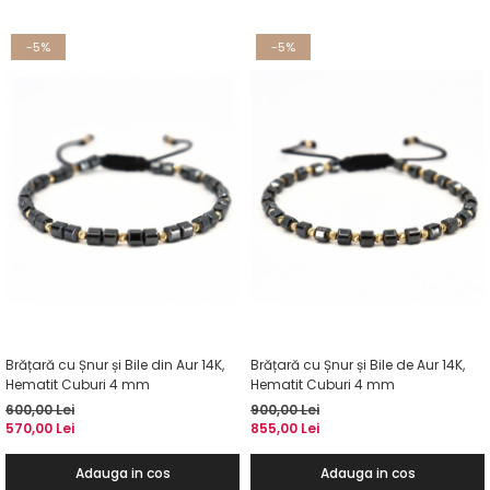
-5%
-5%
Brățară cu Șnur și Bile din Aur 14K,
Brățară cu Șnur și Bile de Aur 14K,
Hematit Cuburi 4 mm
Hematit Cuburi 4 mm
600,00 Lei
900,00 Lei
570,00 Lei
855,00 Lei
Adauga in cos
Adauga in cos