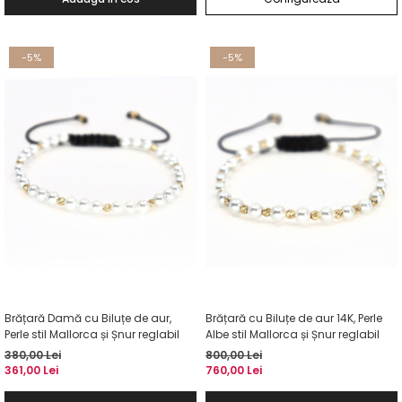
-5%
-5%
Brățară Damă cu Biluțe de aur,
Brățară cu Biluțe de aur 14K, Perle
Perle stil Mallorca și Șnur reglabil
Albe stil Mallorca și Șnur reglabil
380,00 Lei
800,00 Lei
361,00 Lei
760,00 Lei