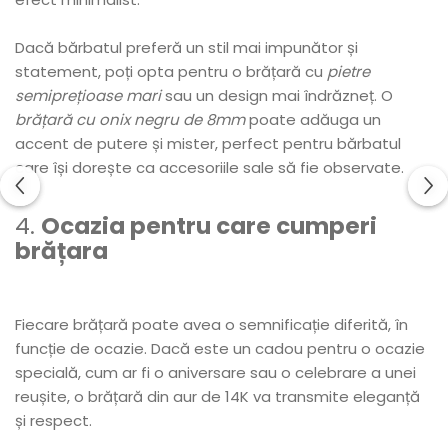
Dacă bărbatul preferă un stil mai impunător și
statement, poți opta pentru o brățară cu
pietre
semiprețioase mari
sau un design mai îndrăzneț. O
brățară cu onix negru de 8mm
poate adăuga un
accent de putere și mister, perfect pentru bărbatul
care își dorește ca accesoriile sale să fie observate.
4.
Ocazia pentru care cumperi
brățara
Fiecare brățară poate avea o semnificație diferită, în
funcție de ocazie. Dacă este un cadou pentru o ocazie
specială, cum ar fi o aniversare sau o celebrare a unei
reușite, o brățară din aur de 14K va transmite eleganță
și respect.