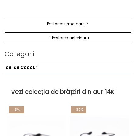
Postarea urmatoare
Postarea anterioara
Categorii
Idei de Cadouri
Vezi colecția de brățări din aur 14K
-5%
-32%