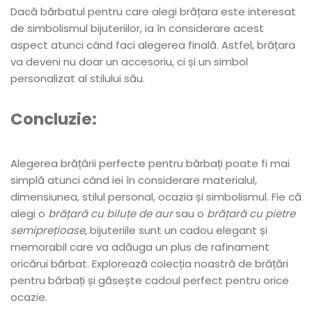
Dacă bărbatul pentru care alegi brățara este interesat
de simbolismul bijuteriilor, ia în considerare acest
aspect atunci când faci alegerea finală. Astfel, brățara
va deveni nu doar un accesoriu, ci și un simbol
personalizat al stilului său.
Concluzie:
Alegerea brățării perfecte pentru bărbați poate fi mai
simplă atunci când iei în considerare materialul,
dimensiunea, stilul personal, ocazia și simbolismul. Fie că
alegi o
brățară cu biluțe de aur
sau o
brățară cu pietre
semiprețioase
, bijuteriile sunt un cadou elegant și
memorabil care va adăuga un plus de rafinament
oricărui bărbat. Explorează colecția noastră de brățări
pentru bărbați și găsește cadoul perfect pentru orice
ocazie.