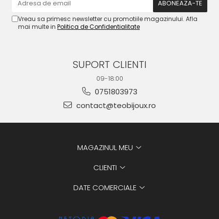
Vreau sa primesc newsletter cu promotiile magazinului. Afla
mai multe in
Politica de Confidentialitate
SUPORT CLIENTI
09-18:00
0751803973
contact@teobijoux.ro
MAGAZINUL MEU
CLIENTI
DATE COMERCIALE