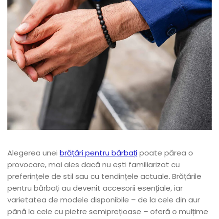
Alegerea unei
brățări pentru bărbați
poate părea o
provocare, mai ales dacă nu ești familiarizat cu
preferințele de stil sau cu tendințele actuale. Brățările
pentru bărbați au devenit accesorii esențiale, iar
varietatea de modele disponibile – de la cele din aur
până la cele cu pietre semiprețioase – oferă o mulțime