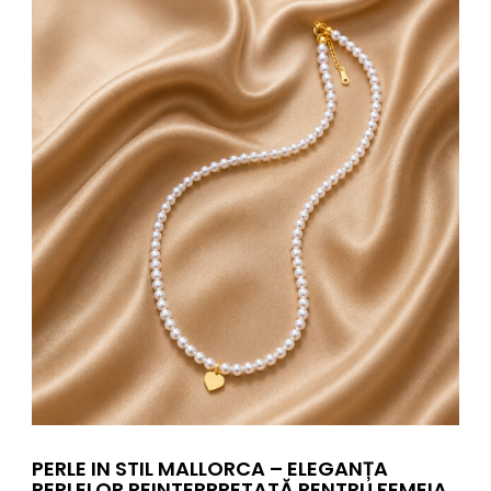
PERLE IN STIL MALLORCA – ELEGANȚA
PERLELOR REINTERPRETATĂ PENTRU FEMEIA