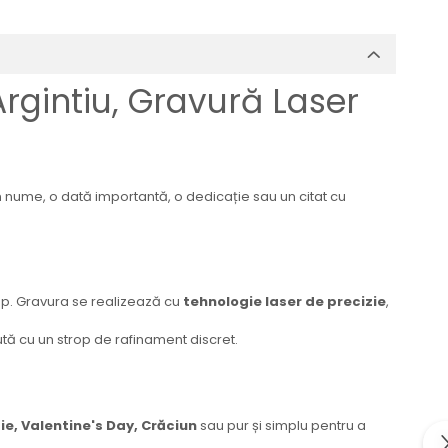
rgintiu, Gravură Laser
 nume, o dată importantă, o dedicație sau un citat cu
imp. Gravura se realizează cu
tehnologie laser de precizie
,
tă cu un strop de rafinament discret.
ie, Valentine's Day, Crăciun
sau pur și simplu pentru a