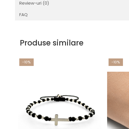
Review-uri
(0)
FAQ
Produse similare
-10%
-10%