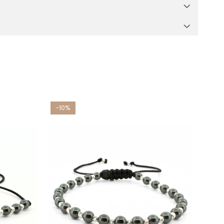
-10%
-10