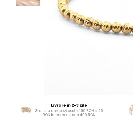
Livrare in 2-3 zile
Gratis la comenzi peste 499 RON si 25
RON la comenzi sub 499 RON