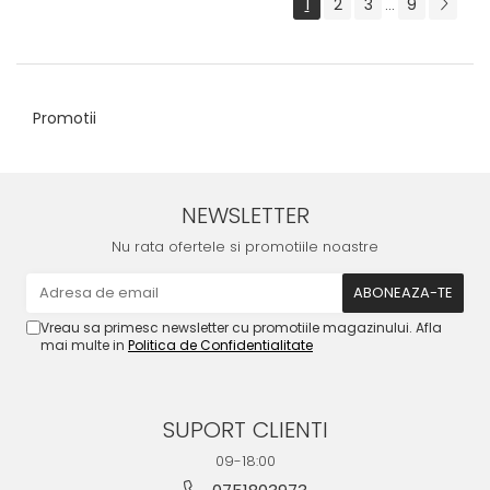
1
2
3
9
...
Promotii
NEWSLETTER
Nu rata ofertele si promotiile noastre
Vreau sa primesc newsletter cu promotiile magazinului. Afla
mai multe in
Politica de Confidentialitate
SUPORT CLIENTI
09-18:00