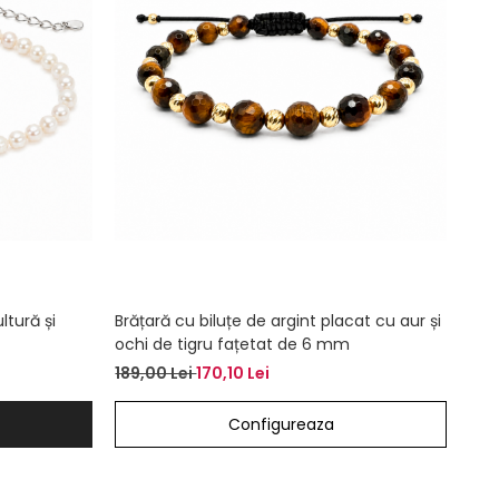
ltură și
Brățară cu biluțe de argint placat cu aur și
ochi de tigru fațetat de 6 mm
189,00 Lei
170,10 Lei
Configureaza