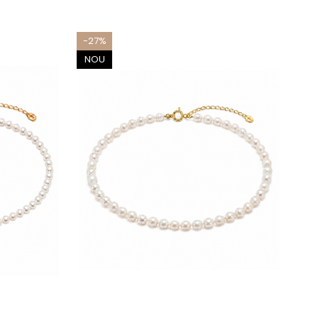
-27%
NOU