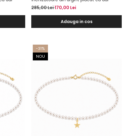
285,00 Lei
170,00 Lei
Adauga in cos
-31%
NOU