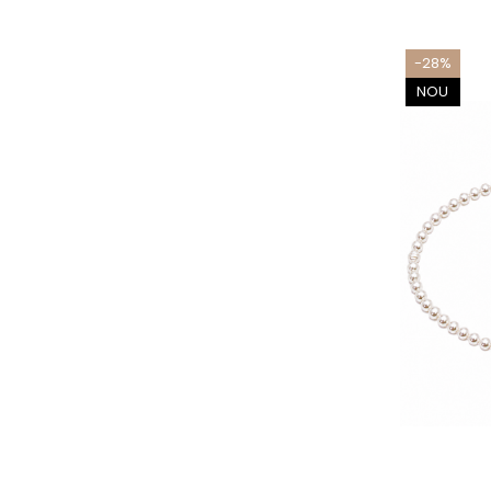
-28%
NOU