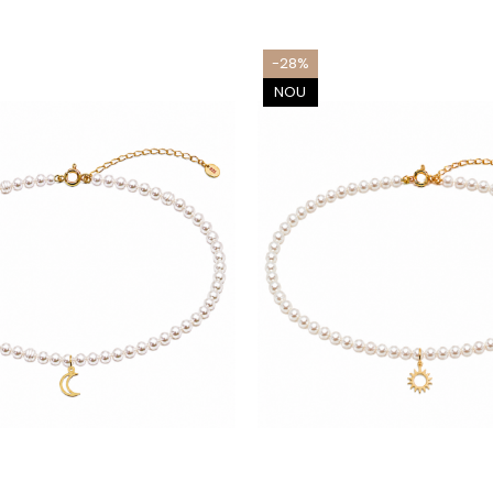
-28%
NOU