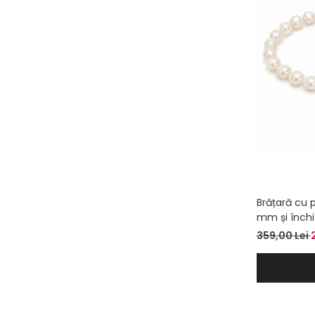
Brățară cu p
mm și închi
359,00 Lei