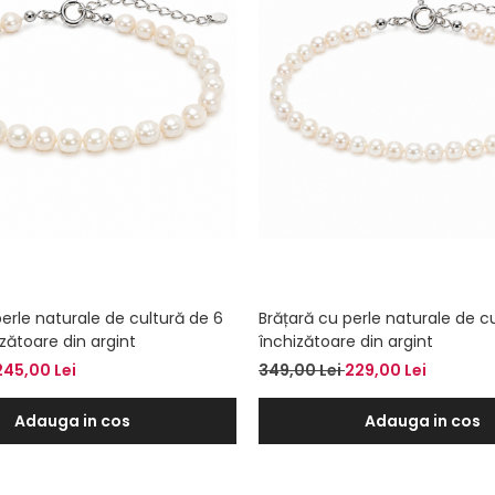
erle naturale de cultură de 6
Brățară cu perle naturale de cu
zătoare din argint
închizătoare din argint
245,00 Lei
349,00 Lei
229,00 Lei
Adauga in cos
Adauga in cos