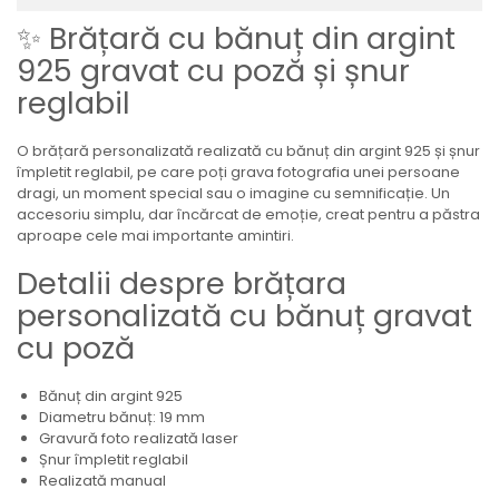
✨ Brățară cu bănuț din argint
925 gravat cu poză și șnur
reglabil
O brățară personalizată realizată cu bănuț din argint 925 și șnur
împletit reglabil, pe care poți grava fotografia unei persoane
dragi, un moment special sau o imagine cu semnificație. Un
accesoriu simplu, dar încărcat de emoție, creat pentru a păstra
aproape cele mai importante amintiri.
Detalii despre brățara
personalizată cu bănuț gravat
cu poză
Bănuț din argint 925
Diametru bănuț: 19 mm
Gravură foto realizată laser
Șnur împletit reglabil
Realizată manual