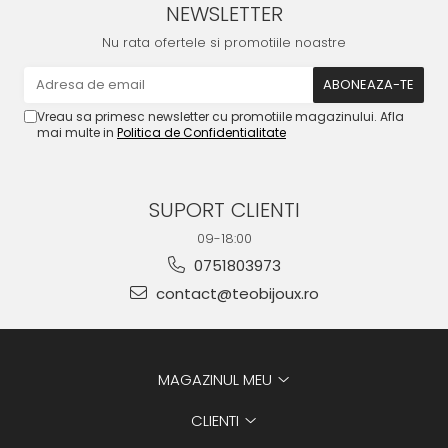
NEWSLETTER
Nu rata ofertele si promotiile noastre
Vreau sa primesc newsletter cu promotiile magazinului. Afla
mai multe in
Politica de Confidentialitate
SUPORT CLIENTI
09-18:00
0751803973
contact@teobijoux.ro
MAGAZINUL MEU
CLIENTI