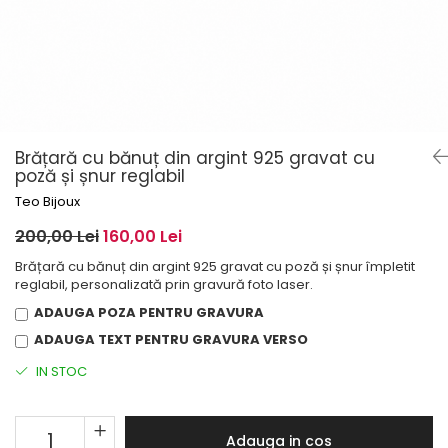
Brățară cu bănuț din argint 925 gravat cu
poză și șnur reglabil
Teo Bijoux
200,00 Lei
160,00 Lei
Brățară cu bănuț din argint 925 gravat cu poză și șnur împletit
reglabil, personalizată prin gravură foto laser.
ADAUGA POZA PENTRU GRAVURA
ADAUGA TEXT PENTRU GRAVURA VERSO
IN STOC
Adauga in cos