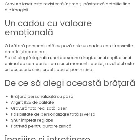
Gravura laser este rezistentă în timp și păstrează detaliile fine
ale imaginii.
Un cadou cu valoare
emoțională
O brățară personalizată cu poză este un cadou care transmite
emoție și apropiere.
Fie că alegi fotografia unei persoane dragi, a unui copil, a unui
animal de companie sau a unui moment special, rezultatul este
un accesoriu unic, creat special pentru tine.
De ce să alegi această brățară
Brățară personalizată cu poză
Argint 925 de calitate
Gravură foto realizată laser
Posibilitate de personalizare față și verso
Șnur împletit reglabil
Potrivită pentru purtare zilnică
Îngrijire și întreținere