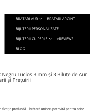
BRATARI AUR
BRATARI ARGINT
BIJUTERII PERSONALIZATE
BIJUTERII CU PERLE
⭐REVIEWS
BLOG
 Negru Lucios 3 mm și 3 Biluțe de Aur
ii și Prețuirii
ificație profundă – brățară unisex, potrivită pentru orice