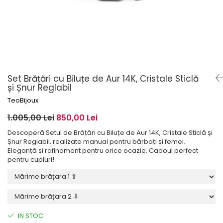
Set Brățări cu Biluțe de Aur 14K, Cristale Sticlă
și Șnur Reglabil
TeoBijoux
1.005,00 Lei
850,00 Lei
Descoperă Setul de Brățări cu Biluțe de Aur 14K, Cristale Sticlă și
Șnur Reglabil, realizate manual pentru bărbați și femei.
Eleganță și rafinament pentru orice ocazie. Cadoul perfect
pentru cupluri!
IN STOC