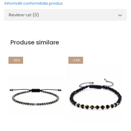
Informatii conformitate produs
Review-uri
(0)
Produse similare
-16%
-24%