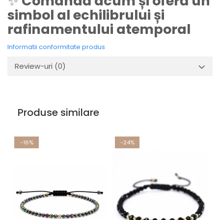
✨
Comandă acum și oferă un
simbol al echilibrului și
rafinamentului atemporal
Informatii conformitate produs
Review-uri
(0)
Produse similare
-16%
-24%