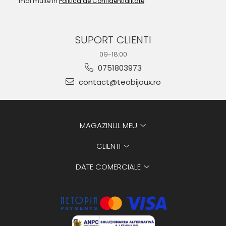
mai multe in
Politica de Confidentialitate
SUPORT CLIENTI
09-18:00
0751803973
contact@teobijoux.ro
MAGAZINUL MEU
CLIENTI
DATE COMERCIALE