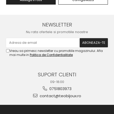
NEWSLETTER
Nu rata ofertele si promotiile noastre
Vreau sa primesc newsletter cu promotiile magazinului. Afla
mai multe in
Politica de Confidentialitate
SUPORT CLIENTI
09-18:00
0751803973
contact@teobijoux.ro