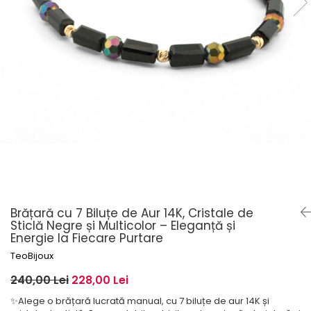
Brățară cu 7 Biluțe de Aur 14K, Cristale de
Sticlă Negre și Multicolor – Eleganță și
Energie la Fiecare Purtare
TeoBijoux
240,00 Lei
228,00 Lei
✨Alege o brățară lucrată manual, cu 7 biluțe de aur 14K și