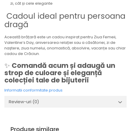
zi, cât și cele elegante
Cadoul ideal pentru persoana
dragă
Această brățară este un cadou inspirat pentru Ziua Femeii,
Valentine’s Day, aniversarea relației sau a căsătoriei, zi de
naștere, ziua numelui, onomastică, absolvire, vacanțe sau chiar
cadou de Crăciun.
✨
Comandă acum și adaugă un
strop de culoare și eleganță
colecției tale de bijuterii
Informatii conformitate produs
Review-uri
(0)
Produse similare