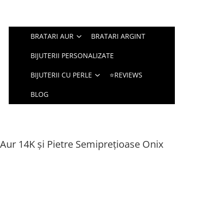
BRATARI AUR
BRATARI ARGINT
BIJUTERII PERSONALIZATE
BIJUTERII CU PERLE
⭐REVIEWS
BLOG
n Aur 14K și Pietre Semiprețioase Onix