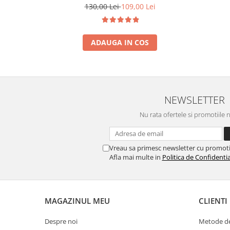
130,00 Lei
109,00 Lei
ADAUGA IN COS
NEWSLETTER
Nu rata ofertele si promotiile 
Vreau sa primesc newsletter cu promoti
Afla mai multe in
Politica de Confidentia
MAGAZINUL MEU
CLIENTI
Despre noi
Metode de