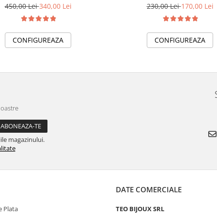
450,00 Lei
340,00 Lei
230,00 Lei
170,00 Lei
CONFIGUREAZA
CONFIGUREAZA
noastre
ile magazinului.
litate
DATE COMERCIALE
 Plata
TEO BIJOUX SRL