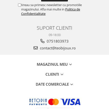
Vreau sa primesc newsletter cu promotiile
magazinului. Afla mai multe in
Politica de
Confidentialitate
SUPORT CLIENTI
09-18:00
0751803973
contact@teobijoux.ro
MAGAZINUL MEU
CLIENTI
DATE COMERCIALE