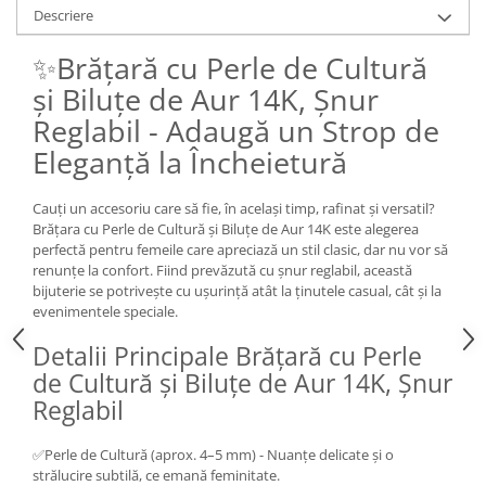
Descriere
✨Brățară cu Perle de Cultură
și Biluțe de Aur 14K, Șnur
Reglabil - Adaugă un Strop de
Eleganță la Încheietură
Cauți un accesoriu care să fie, în același timp, rafinat și versatil?
Brățara cu Perle de Cultură și Biluțe de Aur 14K este alegerea
perfectă pentru femeile care apreciază un stil clasic, dar nu vor să
renunțe la confort. Fiind prevăzută cu șnur reglabil, această
bijuterie se potrivește cu ușurință atât la ținutele casual, cât și la
evenimentele speciale.
Detalii Principale Brățară cu Perle
de Cultură și Biluțe de Aur 14K, Șnur
Reglabil
✅Perle de Cultură (aprox. 4–5 mm) - Nuanțe delicate și o
strălucire subtilă, ce emană feminitate.