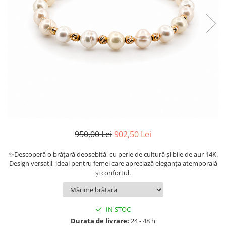
950,00 Lei
902,50 Lei
✨Descoperă o brățară deosebită, cu perle de cultură și bile de aur 14K.
Design versatil, ideal pentru femei care apreciază eleganța atemporală
și confortul.
IN STOC
Durata de livrare:
24 - 48 h