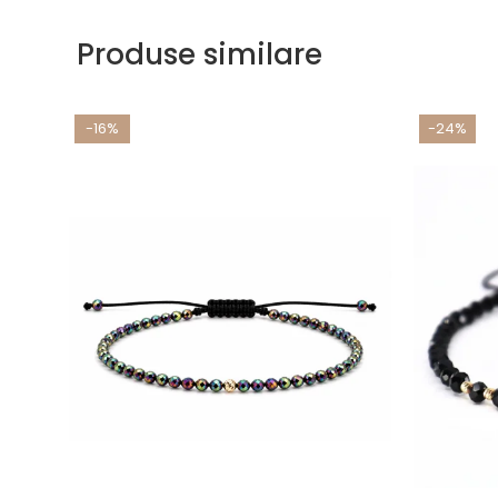
Produse similare
-16%
-24%