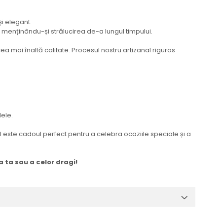
i elegant.
, menținându-și strălucirea de-a lungul timpului.
ea mai înaltă calitate. Procesul nostru artizanal riguros
lele.
l este cadoul perfect pentru a celebra ocaziile speciale și a
 ta sau a celor dragi!