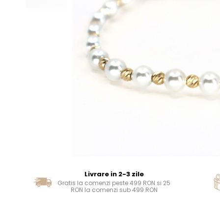
Livrare in 2-3 zile
Gratis la comenzi peste 499 RON si 25
RON la comenzi sub 499 RON