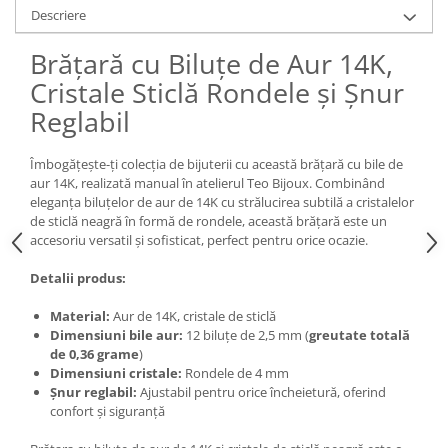
Descriere
Brățară cu Biluțe de Aur 14K,
Cristale Sticlă Rondele și Șnur
Reglabil
Îmbogățește-ți colecția de bijuterii cu această brățară cu bile de
aur 14K, realizată manual în atelierul Teo Bijoux. Combinând
eleganța biluțelor de aur de 14K cu strălucirea subtilă a cristalelor
de sticlă neagră în formă de rondele, această brățară este un
accesoriu versatil și sofisticat, perfect pentru orice ocazie.
Detalii produs:
Material:
Aur de 14K, cristale de sticlă
Dimensiuni bile aur:
12 biluțe de 2,5 mm (
greutate totală
de 0,36 grame
)
Dimensiuni cristale:
Rondele de 4 mm
Șnur reglabil:
Ajustabil pentru orice încheietură, oferind
confort și siguranță