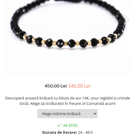
450,00 Lei
340,00 Lei
Descoperă această brățară cu biluțe de aur 14K, șnur reglabil și cristale
sticlă. Alege să strălucești în fiecare zi! Comandă acum!
IN STOC
Durata de livrare:
24 - 48 h