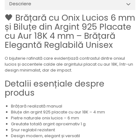
Descriere
🖤 Brățară cu Onix Lucios 6 mm
și Biluțe din Argint 925 Placate
cu Aur 18K 4 mm – Brățară
Elegantă Reglabilă Unisex
O bijuterie rafinată care evidențiază contrastul dintre onixul
lucios și accentele calde ale argintului placat cu aur 18K, într-un
design minimalist, dar de impact.
Detalii esențiale despre
produs
Brățară realizată manual
Biluțe din argint 925 placate cu aur 18K – 4 mm
Pietre naturale onix lucios – 6 mm
Greutate totală argint aproximativ 1 g
Șnur reglabil rezistent
Design modern, elegant și versatil