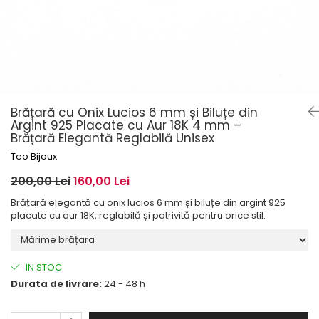
Brățară cu Onix Lucios 6 mm și Biluțe din
Argint 925 Placate cu Aur 18K 4 mm –
Brățară Elegantă Reglabilă Unisex
Teo Bijoux
200,00 Lei
160,00 Lei
Brățară elegantă cu onix lucios 6 mm și biluțe din argint 925
placate cu aur 18K, reglabilă și potrivită pentru orice stil.
IN STOC
Durata de livrare:
24 - 48 h