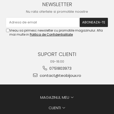
NEWSLETTER
Nu rata ofertele si promotiile noastre
Vreau sa primesc newsletter cu promotiile magazinului. Afla
mai multe in
Politica de Confidentialitate
SUPORT CLIENTI
09-18:00
0751803973
contact@teobijoux.ro
MAGAZINUL MEU
CLIENTI