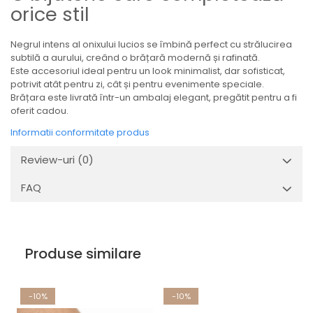
orice stil
Negrul intens al onixului lucios se îmbină perfect cu strălucirea
subtilă a aurului, creând o brățară modernă și rafinată.
Este accesoriul ideal pentru un look minimalist, dar sofisticat,
potrivit atât pentru zi, cât și pentru evenimente speciale.
Brățara este livrată într-un ambalaj elegant, pregătit pentru a fi
oferit cadou.
Informatii conformitate produs
Review-uri
(0)
FAQ
Produse similare
-10%
-10%