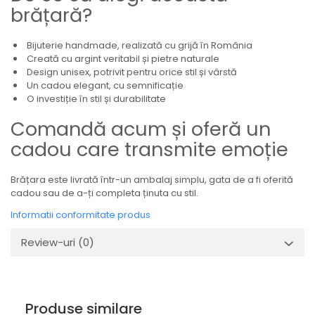
brățară?
Bijuterie handmade, realizată cu grijă în România
Creată cu argint veritabil și pietre naturale
Design unisex, potrivit pentru orice stil și vârstă
Un cadou elegant, cu semnificație
O investiție în stil și durabilitate
Comandă acum și oferă un
cadou care transmite emoție
Brățara este livrată într-un ambalaj simplu, gata de a fi oferită
cadou sau de a-ți completa ținuta cu stil.
Informatii conformitate produs
Review-uri
(0)
Produse similare