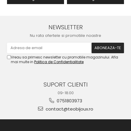
NEWSLETTER
Nu rata ofertele si promotiile noastre
Vreau sa primesc newsletter cu promotiile magazinului. Afla
mai multe in
Politica de Confidentialitate
SUPORT CLIENTI
09-18:00
0751803973
contact@teobijoux.ro