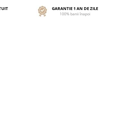
TUIT
GARANTIE 1 AN DE ZILE
100% banii înapoi