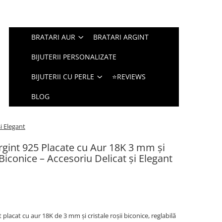
BRATARI AUR
BRATARI ARGINT
BIJUTERII PERSONALIZATE
BIJUTERII CU PERLE
⭐REVIEWS
BLOG
și Elegant
Argint 925 Placate cu Aur 18K 3 mm și
 Biconice – Accesoriu Delicat și Elegant
 placat cu aur 18K de 3 mm și cristale roșii biconice, reglabilă