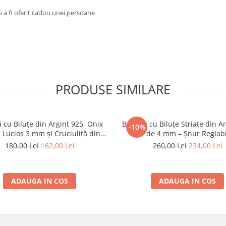
u a fi oferit cadou unei persoane
PRODUSE SIMILARE
 cu Biluțe din Argint 925, Onix
Brățară cu Biluțe Striate din A
-10%
Lucios 3 mm și Cruciuliță din
de 4 mm – Șnur Reglabi
 – Forță Interioară și Protecție
180,00 Lei
162,00 Lei
260,00 Lei
234,00 Lei
ADAUGA IN COS
ADAUGA IN COS