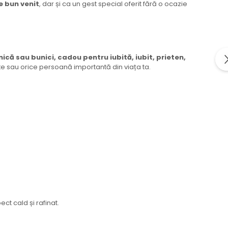
e bun venit
, dar și ca un gest special oferit fără o ocazie
că sau bunici, cadou pentru iubită, iubit, prieten,
te sau orice persoană importantă din viața ta.
ct cald și rafinat.