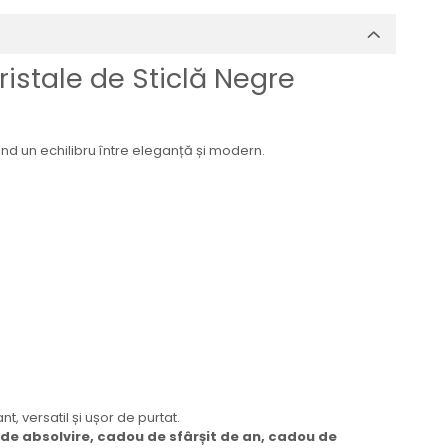
ristale de Sticlă Negre
rind un echilibru între eleganță și modern.
, versatil și ușor de purtat.
e absolvire, cadou de sfârșit de an, cadou de