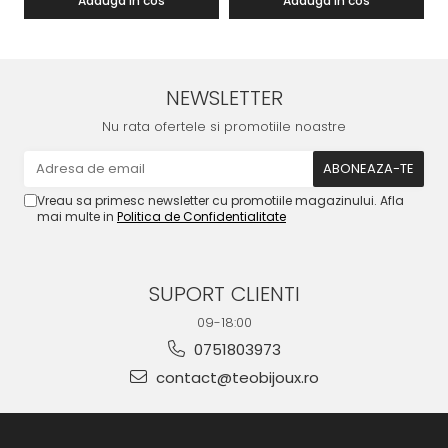
Adauga in cos
Adauga in cos
NEWSLETTER
Nu rata ofertele si promotiile noastre
Vreau sa primesc newsletter cu promotiile magazinului. Afla
mai multe in
Politica de Confidentialitate
SUPORT CLIENTI
09-18:00
0751803973
contact@teobijoux.ro