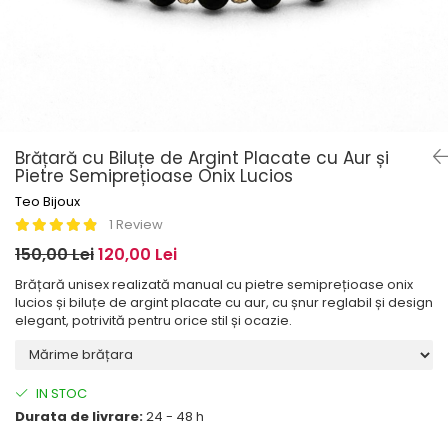
Brățară cu Biluțe de Argint Placate cu Aur și
Pietre Semiprețioase Onix Lucios
Teo Bijoux
1 Review
150,00 Lei
120,00 Lei
Brățară unisex realizată manual cu pietre semiprețioase onix
lucios și biluțe de argint placate cu aur, cu șnur reglabil și design
elegant, potrivită pentru orice stil și ocazie.
IN STOC
Durata de livrare:
24 - 48 h