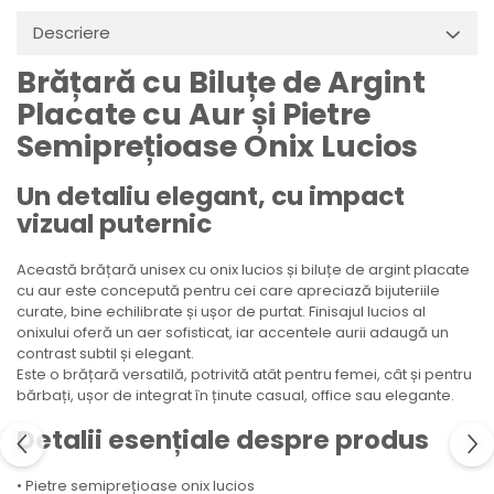
Descriere
Brățară cu Biluțe de Argint
Placate cu Aur și Pietre
Semiprețioase Onix Lucios
Un detaliu elegant, cu impact
vizual puternic
Această brățară unisex cu onix lucios și biluțe de argint placate
cu aur este concepută pentru cei care apreciază bijuteriile
curate, bine echilibrate și ușor de purtat. Finisajul lucios al
onixului oferă un aer sofisticat, iar accentele aurii adaugă un
contrast subtil și elegant.
Este o brățară versatilă, potrivită atât pentru femei, cât și pentru
bărbați, ușor de integrat în ținute casual, office sau elegante.
Detalii esențiale despre produs
• Pietre semiprețioase onix lucios