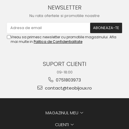
NEWSLETTER
Nu rata ofertele si promotiile noastre
Vreau sa primesc newsletter cu promotiile magazinului. Afla
mai multe in
Politica de Confidentialitate
SUPORT CLIENTI
09-18:00
0751803973
contact@teobijoux.ro
MAGAZINUL MEU
CLIENTI