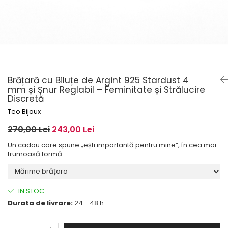
Brățară cu Biluțe de Argint 925 Stardust 4
mm și Șnur Reglabil – Feminitate și Strălucire
Discretă
Teo Bijoux
270,00 Lei
243,00 Lei
Un cadou care spune „ești importantă pentru mine”, în cea mai
frumoasă formă.
IN STOC
Durata de livrare:
24 - 48 h