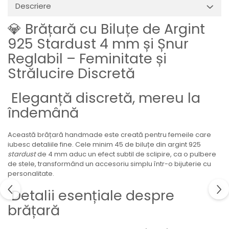
Descriere
💎 Brățară cu Biluțe de Argint
925 Stardust 4 mm și Șnur
Reglabil – Feminitate și
Strălucire Discretă
Eleganță discretă, mereu la
îndemână
Această brățară handmade este creată pentru femeile care
iubesc detaliile fine. Cele minim 45 de biluțe din argint 925
stardust
de 4 mm aduc un efect subtil de sclipire, ca o pulbere
de stele, transformând un accesoriu simplu într-o bijuterie cu
personalitate.
Detalii esențiale despre
brățară