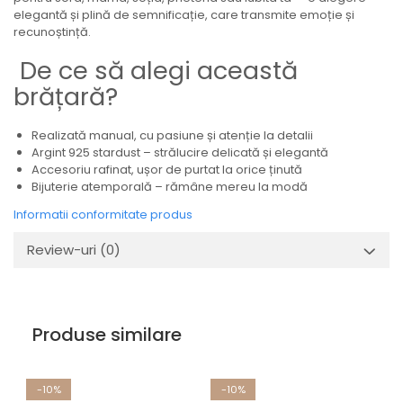
elegantă și plină de semnificație, care transmite emoție și
recunoștință.
De ce să alegi această
brățară?
Realizată manual, cu pasiune și atenție la detalii
Argint 925 stardust – strălucire delicată și elegantă
Accesoriu rafinat, ușor de purtat la orice ținută
Bijuterie atemporală – rămâne mereu la modă
Informatii conformitate produs
Review-uri
(0)
Produse similare
-10%
-10%