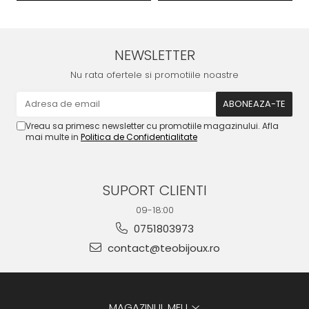
NEWSLETTER
Nu rata ofertele si promotiile noastre
Vreau sa primesc newsletter cu promotiile magazinului. Afla
mai multe in
Politica de Confidentialitate
SUPORT CLIENTI
09-18:00
0751803973
contact@teobijoux.ro
MAGAZINUL MEU