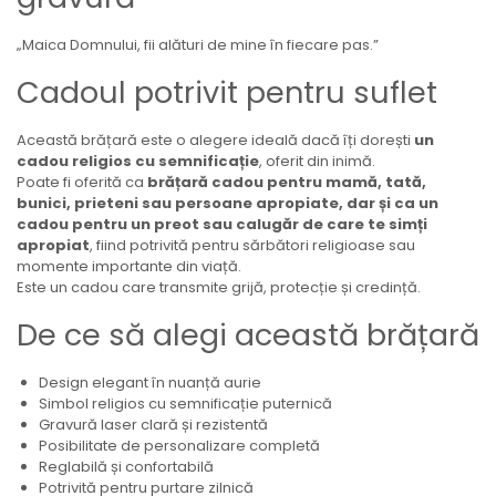
„Maica Domnului, fii alături de mine în fiecare pas.”
Cadoul potrivit pentru suflet
Această brățară este o alegere ideală dacă îți dorești
un
cadou religios cu semnificație
, oferit din inimă.
Poate fi oferită ca
brățară cadou pentru mamă, tată,
bunici, prieteni sau persoane apropiate, dar și ca un
cadou pentru un preot sau calugăr de care te simți
apropiat
, fiind potrivită pentru sărbători religioase sau
momente importante din viață.
Este un cadou care transmite grijă, protecție și credință.
De ce să alegi această brățară
Design elegant în nuanță aurie
Simbol religios cu semnificație puternică
Gravură laser clară și rezistentă
Posibilitate de personalizare completă
Reglabilă și confortabilă
Potrivită pentru purtare zilnică