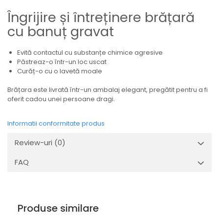
Îngrijire și întreținere brățară
cu banuț gravat
Evită contactul cu substanțe chimice agresive
Păstreaz-o într-un loc uscat
Curăț-o cu o lavetă moale
Brățara este livrată într-un ambalaj elegant, pregătit pentru a fi
oferit cadou unei persoane dragi.
Informatii conformitate produs
Review-uri
(0)
FAQ
Produse similare