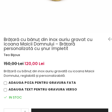
Brățară cu bănuț din inox auriu gravat cu
icoana Maicii Domnului – Brățară
personalizată cu șnur împletit
Teo Bijoux
150,00 Lei
120,00 Lei
Brățară cu bănuț din inox auriu gravată cu icoana Maicii
Domnului, reglabilă și personalizabilă.
ADAUGA POZA PENTRU GRAVURA FATA
ADAUGA TEXT PENTRU GRAVURA VERSO
IN STOC