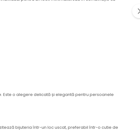
e. Este o alegere delicată și elegantă pentru persoanele
ază bijuteria într-un loc uscat, preferabil într-o cutie de