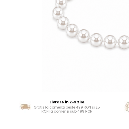
Livrare in 2-3 zile
Gratis la comenzi peste 499 RON si 25
RON la comenzi sub 499 RON