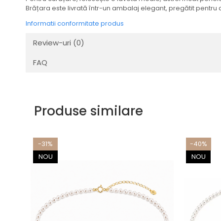
Brățara este livrată într-un ambalaj elegant, pregătit pentru a
Informatii conformitate produs
Review-uri
(0)
FAQ
Produse similare
-31%
-40%
NOU
NOU