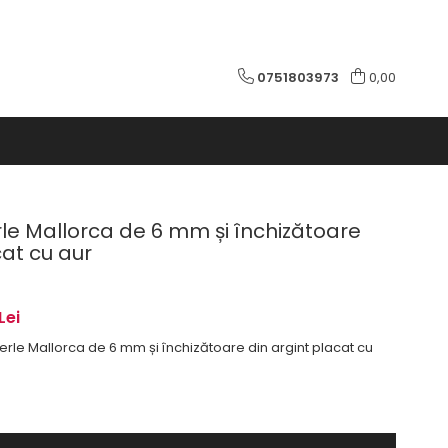
0751803973
0,00
le Mallorca de 6 mm și închizătoare
cat cu aur
Lei
rle Mallorca de 6 mm și închizătoare din argint placat cu