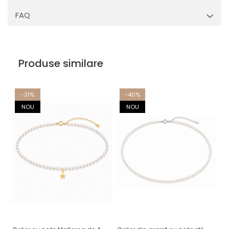
FAQ
Produse similare
-31%
-40%
NOU
NOU