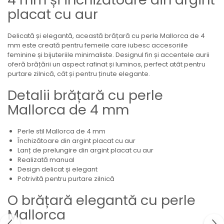
placat cu aur
Delicată și elegantă, această brățară cu perle Mallorca de 4
mm este creată pentru femeile care iubesc accesoriile
feminine și bijuteriile minimaliste. Designul fin și accentele aurii
oferă brățării un aspect rafinat și luminos, perfect atât pentru
purtare zilnică, cât și pentru ținute elegante.
Detalii brățară cu perle
Mallorca de 4 mm
Perle stil Mallorca de 4 mm
Închizătoare din argint placat cu aur
Lanț de prelungire din argint placat cu aur
Realizată manual
Design delicat și elegant
Potrivită pentru purtare zilnică
O brățară elegantă cu perle
Mallorca