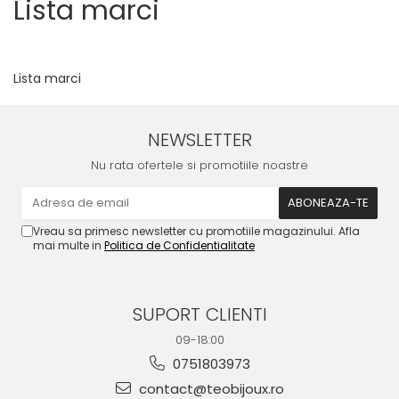
Lista marci
Lista marci
NEWSLETTER
Nu rata ofertele si promotiile noastre
Vreau sa primesc newsletter cu promotiile magazinului. Afla
mai multe in
Politica de Confidentialitate
SUPORT CLIENTI
09-18:00
0751803973
contact@teobijoux.ro